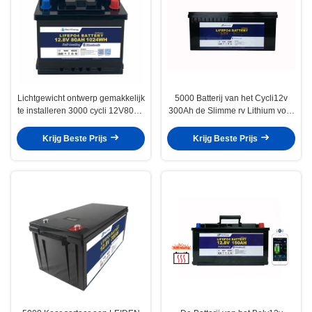
Lichtgewicht ontwerp gemakkelijk
5000 Batterij van het Cycli12v
te installeren 3000 cycli 12V80Ah
300Ah de Slimme rv Lithium voor
LiFePo4 batterij voor boot
Basisstation
Krijg Beste Prijs
Krijg Beste Prijs