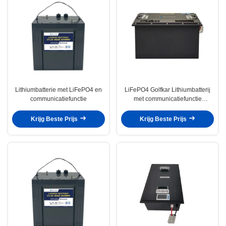
Lithiumbatterie met LiFePO4 en
LiFePO4 Golfkar Lithiumbatterij
communicatiefunctie
met communicatiefunctie
inbegrepen 48V105AH
Krijg Beste Prijs
Krijg Beste Prijs