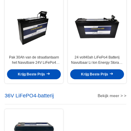
Pak 30Ah van de straatlantaarn
24 volt40ah LiFePo4 Batterij
het Navulbare 24V LiFePo4
Navulbaar Li Ion Energy Storage
Batterij voor Basisstation
Battery Pack
Krijg Beste Prijs
Krijg Beste Prijs
36V LiFePO4-batterij
Bekijk meer > >