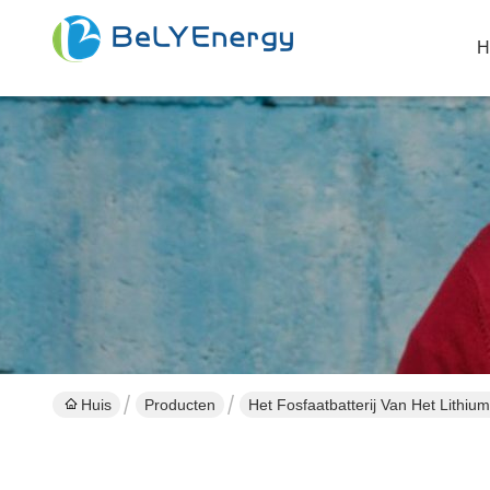
H
Huis
Producten
Het Fosfaatbatterij Van Het Lithium