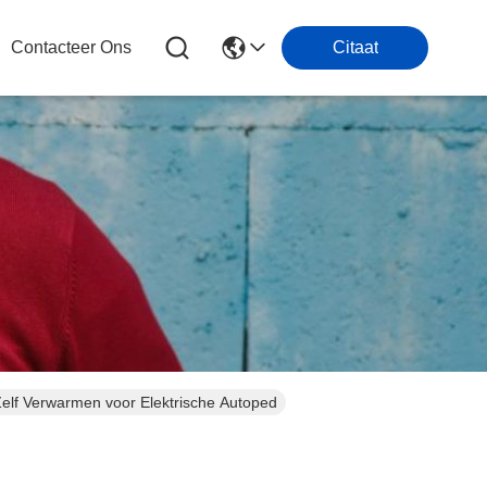
Contacteer Ons
Citaat
t Zelf Verwarmen voor Elektrische Autoped