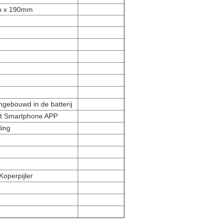
 x 190mm
ngebouwd in de batterij
et Smartphone APP
ding
Koperpijler