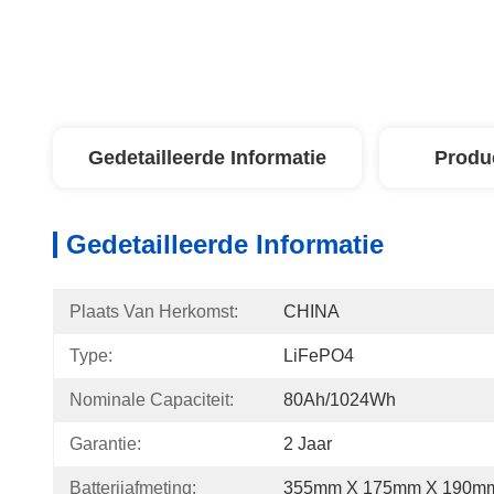
Gedetailleerde Informatie
Produ
Gedetailleerde Informatie
Plaats Van Herkomst:
CHINA
Type:
LiFePO4
Nominale Capaciteit:
80Ah/1024Wh
Garantie:
2 Jaar
Batterijafmeting:
355mm X 175mm X 190m