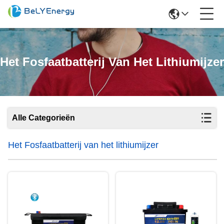
Het Fosfaatbatterij Van Het Lithiumijzer
Alle Categorieën
Het Fosfaatbatterij van het lithiumijzer