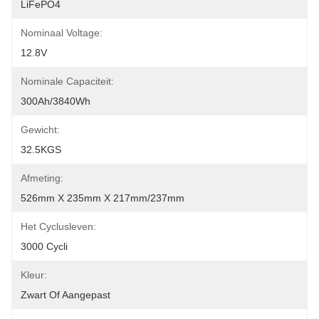
LiFePO4
Nominaal Voltage:
12.8V
Nominale Capaciteit:
300Ah/3840Wh
Gewicht:
32.5KGS
Afmeting:
526mm X 235mm X 217mm/237mm
Het Cyclusleven:
3000 Cycli
Kleur:
Zwart Of Aangepast