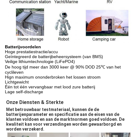
Batterijvoordelen
Hoge prestatiestractie/accu
Geïntegreerd de batterijbeheersysteem (van BMS)
Veilige lithiumtechnologie (LiFePO4)
De hoog tijd meer dan 3000 keer @ 90% DOD 25℃ van het
cyclileven
Hign maximum ononderbroken het lossen stroom
Lichtgewicht
Één tot één vervangbaar met lood zure batterij
Lage self-discharge
Onze Diensten & Sterkte
Met betrouwbaar testmateriaal, kunnen de de 
batterijenparameter en specificatie aan de eisen van de 
klanten voldoen en aan de marktnormen goed voldoen. De 
kwaliteit kan voor verzendingen worden gewaarborgd en 
worden verzekerd.