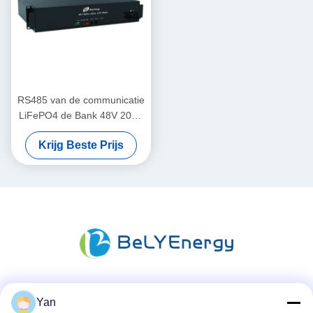
RS485 van de communicatie
LiFePO4 de Bank 48V 20Ah
Telecommunicatiebatterij
Krijg Beste Prijs
met LEIDENE Indicatoren
Sociale media
Yan