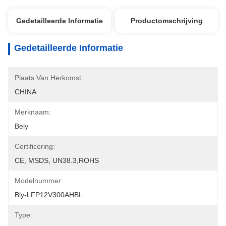
Gedetailleerde Informatie
Productomschrijving
Gedetailleerde Informatie
Plaats Van Herkomst:
CHINA
Merknaam:
Bely
Certificering:
CE, MSDS, UN38.3,ROHS
Modelnummer:
Bly-LFP12V300AHBL
Type: