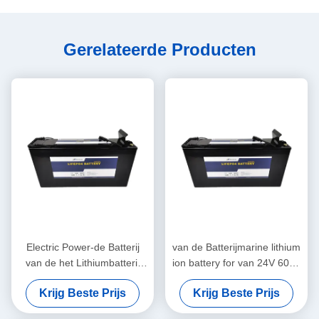
Gerelateerde Producten
Electric Power-de Batterij
van de Batterijmarine lithium
van de het Lithiumbatterij
ion battery for van 24V 60Ah
24V 30Ah LiFePO4 van
LiFePO4 de
Krijg Beste Prijs
Krijg Beste Prijs
Systeemtelecommunicatie
Telecommunicatietorens