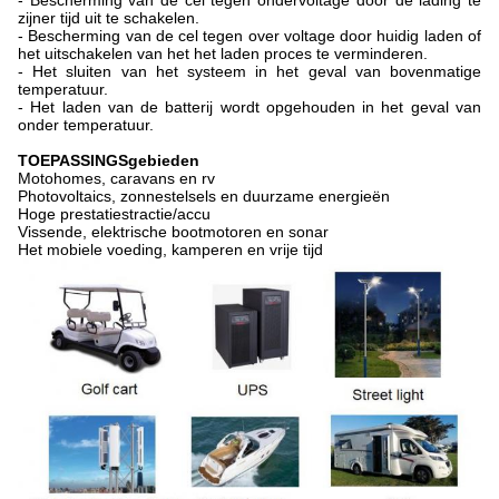
- Bescherming van de cel tegen ondervoltage door de lading te
zijner tijd uit te schakelen.
- Bescherming van de cel tegen over voltage door huidig laden of
het uitschakelen van het het laden proces te verminderen.
- Het sluiten van het systeem in het geval van bovenmatige
temperatuur.
- Het laden van de batterij wordt opgehouden in het geval van
onder temperatuur.
TOEPASSINGSgebieden
Motohomes, caravans en rv
Photovoltaics, zonnestelsels en duurzame energieën
Hoge prestatiestractie/accu
Vissende, elektrische bootmotoren en sonar
Het mobiele voeding, kamperen en vrije tijd