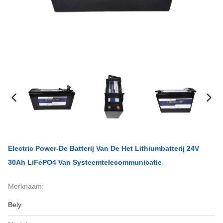
Electric Power-De Batterij Van De Het Lithiumbatterij 24V
30Ah LiFePO4 Van Systeemtelecommunicatie
Merknaam:
Bely