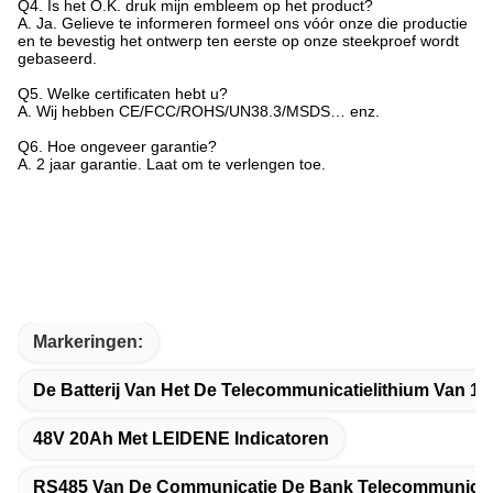
Q4.
Is het O.K. druk mijn embleem op het product?
A. Ja. Gelieve te informeren formeel ons vóór onze die productie
en te bevestig het ontwerp ten eerste op onze steekproef wordt
gebaseerd.
Q5.
Welke certificaten hebt u?
A. Wij hebben CE/FCC/ROHS/UN38.3/MSDS… enz.
Q6.
Hoe ongeveer garantie?
A. 2 jaar garantie. Laat om te verlengen toe.
Markeringen:
De Batterij Van Het De Telecommunicatielithium Van 1
48V 20Ah Met LEIDENE Indicatoren
RS485 Van De Communicatie De Bank Telecommunicati