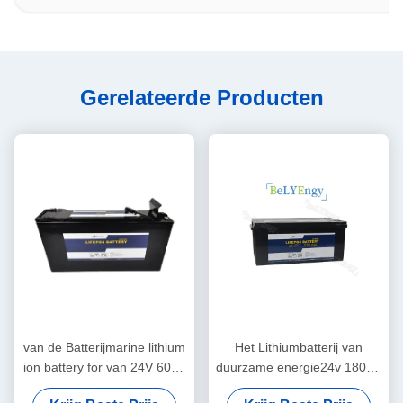
Gerelateerde Producten
van de Batterijmarine lithium
Het Lithiumbatterij van
ion battery for van 24V 60Ah
duurzame energie24v 180Ah
LiFePO4 de
Telecommunicatie voor