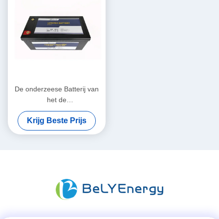
De onderzeese Batterij van
het de
Telecommunicatielithium van
Krijg Beste Prijs
12V 300Ah met Bluetooth