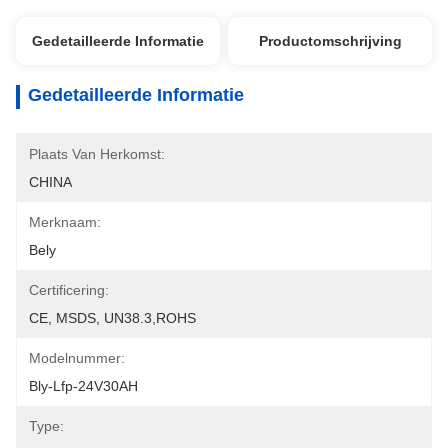
Gedetailleerde Informatie
Productomschrijving
Gedetailleerde Informatie
Plaats Van Herkomst:
CHINA
Merknaam:
Bely
Certificering:
CE, MSDS, UN38.3,ROHS
Modelnummer:
Bly-Lfp-24V30AH
Type: