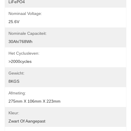
LiFePO4
Nominaal Voltage:
25.6V
Nominale Capaciteit:
30Ah/768Wh
Het Cyclusleven:
>2000cycles
Gewicht:
8KGS
Afmeting:
275mm X 106mm X 223mm
Kleur:
Zwart Of Aangepast