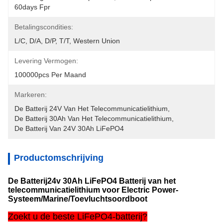
60days Fpr
Betalingscondities:
L/C, D/A, D/P, T/T, Western Union
Levering Vermogen:
100000pcs Per Maand
Markeren:
De Batterij 24V Van Het Telecommunicatielithium
, 
De Batterij 30Ah Van Het Telecommunicatielithium
, 
De Batterij Van 24V 30Ah LiFePO4
Productomschrijving
De Batterij24v 30Ah LiFePO4 Batterij van het
telecommunicatielithium voor Electric Power-
Systeem/Marine/Toevluchtsoordboot
Zoekt u de beste LiFePO4-batterij?