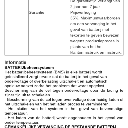
De garantietijd verlengt van
2 jaar aan 7 jaar:
Garantie
Prijsverhoging
35%.
Maximumwaarborgen
om een vervanging in het
geval van batterij met
tekorten te geven bewezen
wegens productieproces in
plaats van het het
klantenmisbruik en misbruik.
Informatie
BATTERIJbeheersysteem
Het batterijbeheersysteem (BMS) in elke batterij wordt
geïnstalleerd zorgt ervoor dat de batterij in het geval van
ondervoltage of overbelasting uitschakelt en automatisch
opnieuw aanzet zodra het probleem dat wordt opgelost.
Bescherming van de cel tegen ondervoltage door de lading te
zijner tijd uit te schakelen.
- Bescherming van de cel tegen over voltage door huidig laden of
het uitschakelen van het het laden proces te verminderen.
- Het sluiten van het systeem in het geval van bovenmatige
temperatuur.
- Het laden van de batterij wordt opgehouden in het geval van
onder temperatuur.
GEMAKKELIJKE VERVANGING DE BESTAANDE BATTERIJ