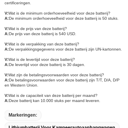
certificeringen.
V:
Wat is de minimum orderhoeveelheid voor deze batterij?
A:
De minimum orderhoeveelheid voor deze batterij is 50 stuks.
V:
Wat is de prijs van deze batterij?
A:
De prijs van deze batterij is 540 USD.
V:
Wat is de verpakking van deze batterij?
A:
De verpakkingsgegevens voor deze batterij zijn UN-kartonnen.
V:
Wat is de levertijd voor deze batterij?
A:
De levertijd voor deze batterij is 30 dagen.
V:
Wat zijn de betalingsvoorwaarden voor deze batterij?
A:
De betalingsvoorwaarden voor deze batterij zijn T/T, D/A, D/P
en Western Union.
V:
Wat is de capaciteit van deze batterij per maand?
A:
Deze batterij kan 10.000 stuks per maand leveren.
Markeringen:
Lithiumbatterij Voor Kampeerautoaanhangwagen