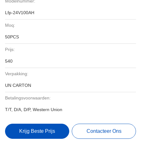
Modelnummer:
Lfp-24V100AH
Moq:
50PCS
Prijs:
540
Verpakking:
UN CARTON
Betalingsvoorwaarden:
T/T, D/A, D/P, Western Union
Krijg Beste Prijs
Contacteer Ons