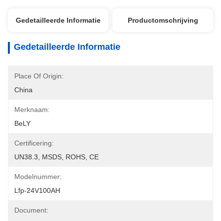
Gedetailleerde Informatie
Productomschrijving
Gedetailleerde Informatie
Place Of Origin:
China
Merknaam:
BeLY
Certificering:
UN38.3, MSDS, ROHS, CE
Modelnummer:
Lfp-24V100AH
Document: