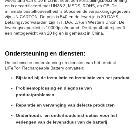
weerstand van ≤ 10 mΩ.Het heeft een kortsluitingsbescherming
en is gecertificeerd met UN38.3, MSDS, ROHS, en CE. De
minimale bestelhoeveelheid is 50pcs en de verpakkingsgegevens
zijn UN CARTON. De prijs is 540 en de levertijd is 30 DAYS.
Betalingsvoorwaarden zijn T/T, D/A, D/P,en Western Union. De
leveringscapaciteit is 10000pcs/maand. De lifepo4batterij heeft
een nettogewicht van 20 kg en is gemaakt in China.
Ondersteuning en diensten:
De technische ondersteuning en diensten van het product
LiFePo4 Rechargeable Battery omvatten:
Bijstand bij de installatie en installatie van het product
Probleemoplossing en diagnose van
productproblemen
Reparatie en vervanging van defecte producten
Onderhouds- en onderhoudsinstructies voor het
verlengen van de levensduur van de batterij