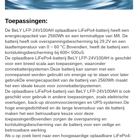
Toepassingen:
De BeLY LFP-24V100AH oplaadbare LiFePo4-batterij heeft een
energiecapaciteit van 2560Wh en een terminaltype van M8. De
batterij heeft ook overspanningsbescherming bij 29,2V en een
laadtemperatuur van 0 ~ 60 °C.Bovendien, heeft de batterij een
kortsluitingsbescherming bij 600< 500uS.
De oplaadbare LiFePo4-batterij BeLY LFP-24V100AH is geschikt
voor een breed scala aan toepassingen, waaronder
zonnebatterijsystemen.Deze batterij kan samen met een
zonnepaneel worden gebruikt om energie op te slaan voor later
gebruikDe energiecapaciteit van de batterij van 2560Wh maakt
het een ideale keuze voor zonnebatterijsystemen.
De oplaadbare LiFePo4-batterij van BeLY LFP-24V100AH is ook
geschikt voor gebruik in andere toepassingen, zoals elektrische
voertuigen, back-up stroomvoorzieningen en UPS-systemen.De
hoge energiedichtheid en de lange levensduur van de batterij
maken het een betrouwbare keuze voor deze
toepassingenBovendien zorgen de overspanning en
kortsluitingsbescherming van de batterij voor een veilige en
betrouwbare werking.
Als u op zoek bent naar een hoogwaardige oplaadbare LiFePo4-