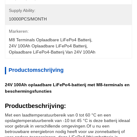
Supply Ability:
10000PCS/MONTH
Markeren:
M8 Terminals Oplaadbare LiFePo4 Batterij
, 
24V 100Ah Oplaadbare LiFePo4 Batterij
, 
Oplaadbare LiFePo4-Batterij Van 24V 100Ah
Productomschrijving
24V 100Ah oplaadbare LiFePo4-batterij met M8-terminals en
beschermingsfuncties
Productbeschrijving:
Met een laadtemperatuurbereik van 0 tot 60 °C en een
opslagtemperatuurbereik van -10 tot 45 °C is deze batterij ideaal
voor gebruik in verschillende omgevingen.Of u nu een
betrouwbare energiebron nodig heeft voor uw zonnebatterij of