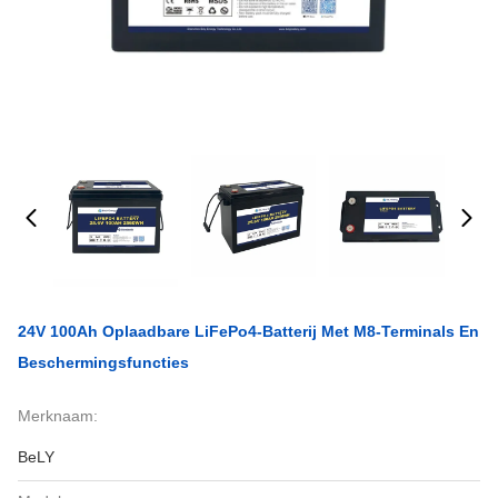
24V 100Ah Oplaadbare LiFePo4-Batterij Met M8-Terminals En
Beschermingsfuncties
Merknaam:
BeLY