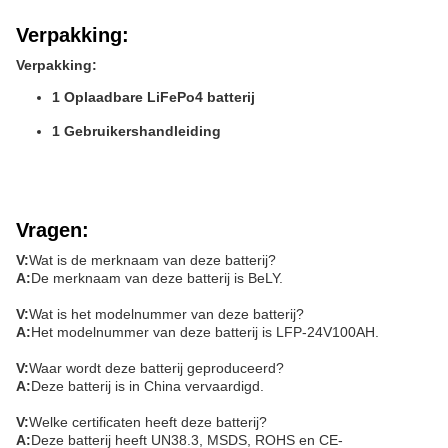
Verpakking:
Verpakking:
1 Oplaadbare LiFePo4 batterij
1 Gebruikershandleiding
Vragen:
V:
Wat is de merknaam van deze batterij?
A:
De merknaam van deze batterij is BeLY.
V:
Wat is het modelnummer van deze batterij?
A:
Het modelnummer van deze batterij is LFP-24V100AH.
V:
Waar wordt deze batterij geproduceerd?
A:
Deze batterij is in China vervaardigd.
V:
Welke certificaten heeft deze batterij?
A:
Deze batterij heeft UN38.3, MSDS, ROHS en CE-