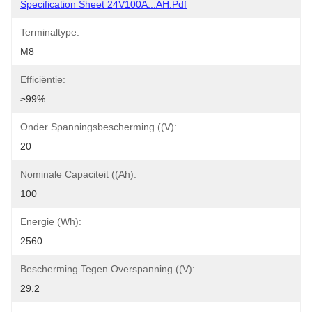
Specification Sheet 24V100A...AH.pdf
Terminaltype:
M8
Efficiëntie:
≥99%
Onder Spanningsbescherming ((V):
20
Nominale Capaciteit ((Ah):
100
Energie (Wh):
2560
Bescherming Tegen Overspanning ((V):
29.2