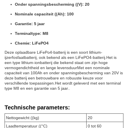
Onder spanningsbescherming ((V): 20
Nominale capaciteit ((Ah): 100
Garantie: 5 jaar
Terminaltype: M8
Chemie: LiFePO4
Deze oplaadbare LiFePo4-batterij is een soort lithium-
ijzerfosfaatbatterij, ook bekend als een LiFePO4-batterij.Het is
een type lithium-ionbatterij die bekend staat om zijn hoge
vermogendichtheid en lange levensduurMet een nominale
capaciteit van 100Ah en onder spanningsbescherming van 20V is
deze batterij een betrouwbare en robuuste keuze voor
verschillende toepassingen.Het wordt geleverd met een terminal
type M8 en een garantie van 5 jaar..
Technische parameters:
Nettogewicht ((kg)
20
Laadtemperatuur ((°C)
0 tot 60