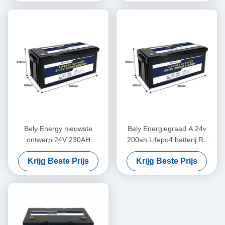
Bely Energy nieuwste
Bely Energiegraad A 24v
ontwerp 24V 230AH
200ah Lifepo4 batterij Rv
batterijen Bms voor
Solar Lifepo4 Marine batterij
Krijg Beste Prijs
Krijg Beste Prijs
medische scooter jacht
Diepe cyclus