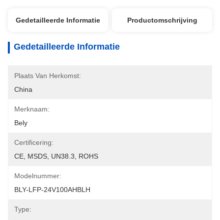
Gedetailleerde Informatie
Productomschrijving
Gedetailleerde Informatie
Plaats Van Herkomst:
China
Merknaam:
Bely
Certificering:
CE, MSDS, UN38.3, ROHS
Modelnummer:
BLY-LFP-24V100AHBLH
Type: