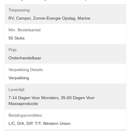
Toepassing:
RV, Camper, Zonne-Energie Opslag, Marine
Min. Bestelaantal:
50 Stuks
Prijs:
Onderhandelbaar
Verpakking Details:
Verpakking
Levertijd:
7-14 Dagen Voor Monsters, 35-60 Dagen Voor 
Massaproductie
Betalingscondities:
L/C, D/A, D/P, T/T, Western Union