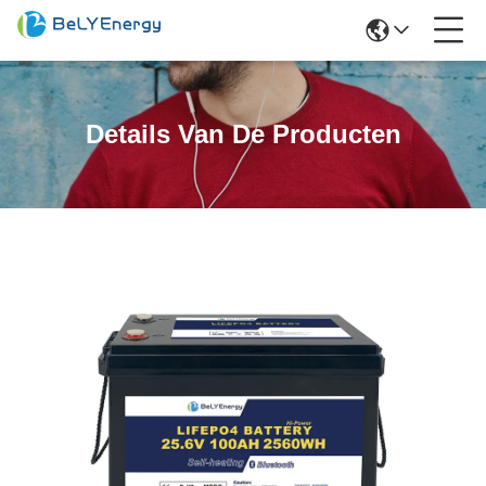
Details Van De Producten