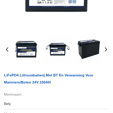
LiFePO4 Lithiumbatterij Met BT En Verwarming Voor
Mariniers/boten 24V 100AH
Merknaam:
Bely