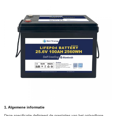
1. Algemene informatie
Deze specificatie definieert de prestaties van het oplaadbare