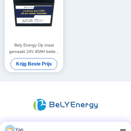
Bely Energy Op maat
gemaakt 24V 40AH batterij
voor communicatie station
Krijg Beste Prijs
UPS Medisch
Sociale media
Yan