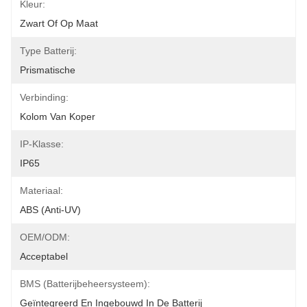
Kleur:
Zwart Of Op Maat
Type Batterij:
Prismatische
Verbinding:
Kolom Van Koper
IP-Klasse:
IP65
Materiaal:
ABS (anti-UV)
OEM/ODM:
Acceptabel
BMS (Batterijbeheersysteem):
Geïntegreerd En Ingebouwd In De Batterij