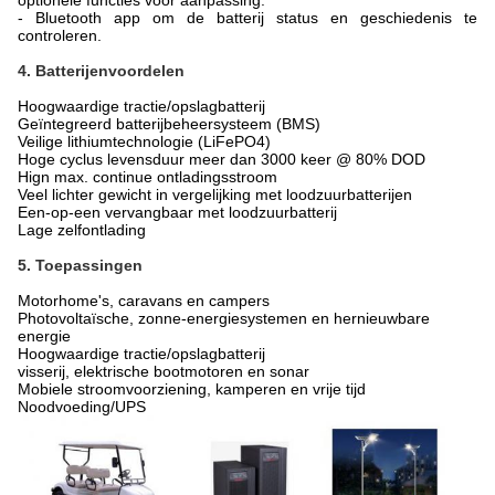
optionele functies voor aanpassing.
- Bluetooth app om de batterij status en geschiedenis te
controleren.
4. Batterijenvoordelen
Hoogwaardige tractie/opslagbatterij
Geïntegreerd batterijbeheersysteem (BMS)
Veilige lithiumtechnologie (LiFePO4)
Hoge cyclus levensduur meer dan 3000 keer @ 80% DOD
Hign max. continue ontladingsstroom
Veel lichter gewicht in vergelijking met loodzuurbatterijen
Een-op-een vervangbaar met loodzuurbatterij
Lage zelfontlading
5. Toepassingen
Motorhome's, caravans en campers
Photovoltaïsche, zonne-energiesystemen en hernieuwbare
energie
Hoogwaardige tractie/opslagbatterij
visserij, elektrische bootmotoren en sonar
Mobiele stroomvoorziening, kamperen en vrije tijd
Noodvoeding/UPS