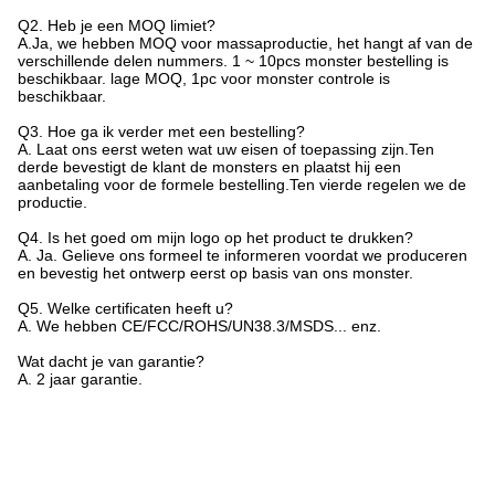
Q2. Heb je een MOQ limiet?
A.Ja, we hebben MOQ voor massaproductie, het hangt af van de
verschillende delen nummers. 1 ~ 10pcs monster bestelling is
beschikbaar. lage MOQ, 1pc voor monster controle is
beschikbaar.
Q3. Hoe ga ik verder met een bestelling?
A. Laat ons eerst weten wat uw eisen of toepassing zijn.Ten
derde bevestigt de klant de monsters en plaatst hij een
aanbetaling voor de formele bestelling.Ten vierde regelen we de
productie.
Q4. Is het goed om mijn logo op het product te drukken?
A. Ja. Gelieve ons formeel te informeren voordat we produceren
en bevestig het ontwerp eerst op basis van ons monster.
Q5. Welke certificaten heeft u?
A. We hebben CE/FCC/ROHS/UN38.3/MSDS... enz.
Wat dacht je van garantie?
A. 2 jaar garantie.