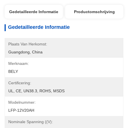
Gedetailleerde Informatie
Productomschrijving
Gedetailleerde Informatie
Plaats Van Herkomst:
Guangdong, China
Merknaam:
BELY
Certificering:
UL, CE, UN38.3, ROHS, MSDS
Modelnummer:
LFP-12V20AH
Nominale Spanning ((V):