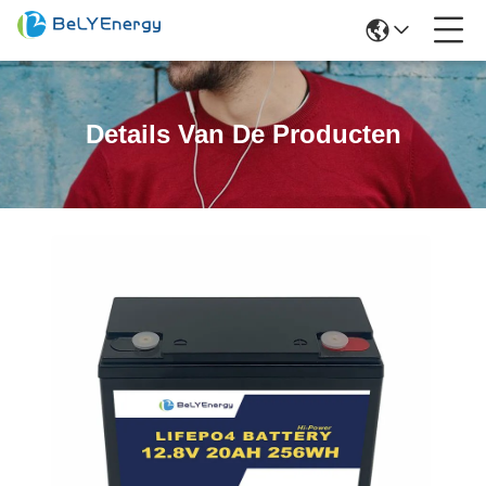
Details Van De Producten