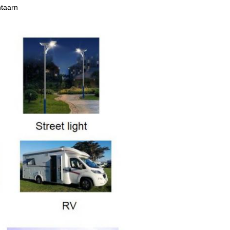
ntaarn