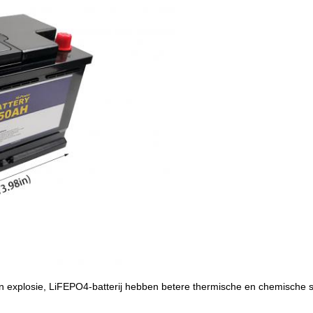
 explosie, LiFEPO4-batterij hebben betere thermische en chemische stab