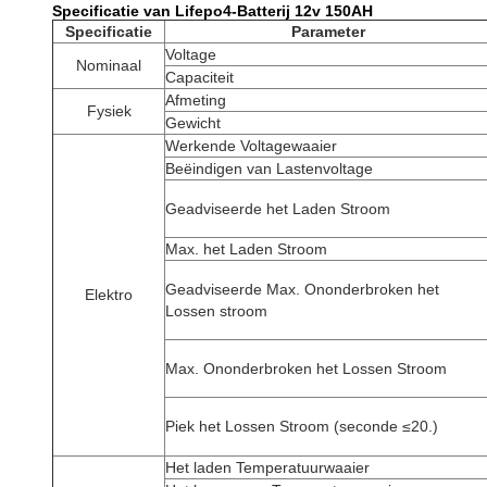
Specificatie van Lifepo4-Batterij 12v 150AH
Specificatie
Parameter
Voltage
Nominaal
Capaciteit
Afmeting
Fysiek
Gewicht
Werkende Voltagewaaier
Beëindigen van Lastenvoltage
Geadviseerde het Laden Stroom
Max. het Laden Stroom
Geadviseerde Max. Ononderbroken het
Elektro
Lossen stroom
Max. Ononderbroken het Lossen Stroom
Piek het Lossen Stroom (seconde ≤20.)
Het laden Temperatuurwaaier