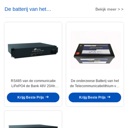
De batterij van het
Bekijk meer > >
telecommunicatielithium
RS485 van de communicatie
De onderzeese Batterij van het
LiFePO4 de Bank 48V 20Ah
de Telecommunicatielithium van
Telecommunicatiebatterij met
12V 300Ah met Bluetooth
LEIDENE Indicatoren
Krijg Beste Prijs
Krijg Beste Prijs