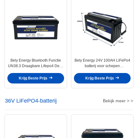
Bely Energy Bluetooth Functie
Bely Energy 24V 100AH LiFePo4
UN38.3 Draagbare Lifepo4 Deep
batterij voor schepen
Cycle Battery 24v 200ah
energieopslag basisstation EV
Krijg Beste Prijs
Krijg Beste Prijs
36V LiFePO4-batterij
Bekijk meer > >