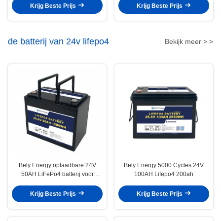
Krijg Beste Prijs
Krijg Beste Prijs
de batterij van 24v lifepo4
Bekijk meer > >
Bely Energy oplaadbare 24V
Bely Energy 5000 Cycles 24V
50AH LiFePo4 batterij voor
100AH Lifepo4 200ah
zonne-batterij medische RV
Krijg Beste Prijs
Krijg Beste Prijs