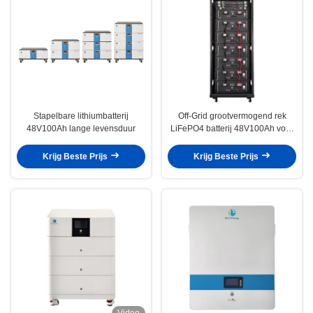
Stapelbare lithiumbatterij
Off-Grid grootvermogend rek
48V100Ah lange levensduur
LiFePO4 batterij 48V100Ah voor
energieopslag systeem
Krijg Beste Prijs
Krijg Beste Prijs
Video