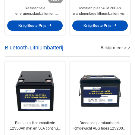
Residentiële
Metalen plaat 48V 200Ah
energieopslagbatterijen
wandmontage lithiumbatterij voor
stapelbare serie 48V 200Ah
energieopslag thuis
Krijg Beste Prijs
Krijg Beste Prijs
Bluetooth-Lithiumbatterij
Bekijk meer > >
Bluetooth-lithiumbatterie
Breed temperatuurbereik
12V50Ah met en 50A continue
lichtgewicht ABS hoes 12V200Ah
oplaadstroom
Bluetooth Lithiumbatterie