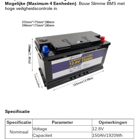
Mogelijke (Maximum 4 Eenheden)
. Bouw Slimme BMS met
hoge veiligheidscontrole in.
Specificatie
Specificatie
Parameter
Opmerkingen
Voltage
12.8V
Nominaal
Capaciteit
150Ah/1920Wh