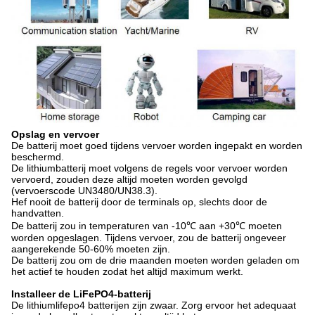
Opslag en vervoer
De batterij moet goed tijdens vervoer worden ingepakt en worden
beschermd.
De lithiumbatterij moet volgens de regels voor vervoer worden
vervoerd, zouden deze altijd moeten worden gevolgd
(vervoerscode UN3480/UN38.3).
Hef nooit de batterij door de terminals op, slechts door de
handvatten.
De batterij zou in temperaturen van -10℃ aan +30℃ moeten
worden opgeslagen. Tijdens vervoer, zou de batterij ongeveer
aangerekende 50-60% moeten zijn.
De batterij zou om de drie maanden moeten worden geladen om
het actief te houden zodat het altijd maximum werkt.
Installeer de LiFePO4-batterij
De lithiumlifepo4 batterijen zijn zwaar. Zorg ervoor het adequaat