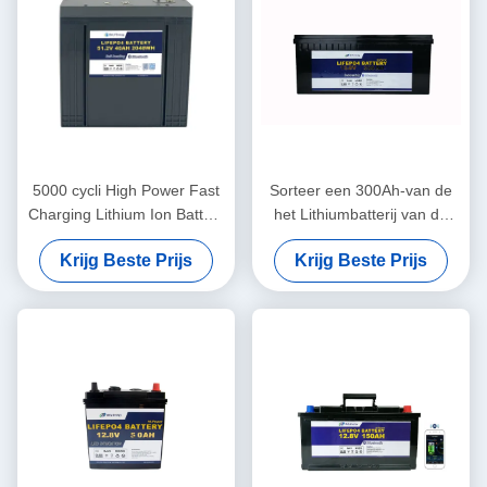
5000 cycli High Power Fast
Sorteer een 300Ah-van de
Charging Lithium Ion Battery
het Lithiumbatterij van de
48V40Ah Voor Golfcart
Golfkar de Vrije tijdsev 12v
Krijg Beste Prijs
Krijg Beste Prijs
Accu