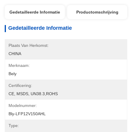
Gedetailleerde Informatie
Productomschrijving
Gedetailleerde Informatie
Plaats Van Herkomst:
CHINA
Merknaam:
Bely
Certificering:
CE, MSDS, UN38.3,ROHS
Modelnummer:
Bly-LFP12V150AHL
Type: