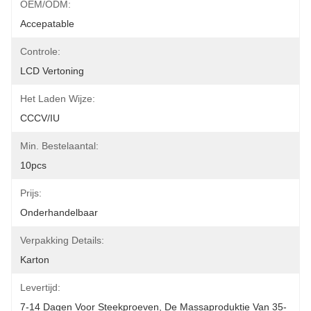
OEM/ODM:
Accepatable
Controle:
LCD Vertoning
Het Laden Wijze:
CCCV/IU
Min. Bestelaantal:
10pcs
Prijs:
Onderhandelbaar
Verpakking Details:
Karton
Levertijd:
7-14 Dagen Voor Steekproeven, De Massaproduktie Van 35-