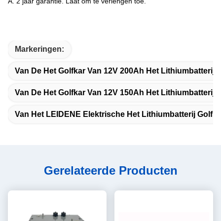
A. 2 jaar garantie. Laat om te verlengen toe.
Markeringen:
Van De Het Golfkar Van 12V 200Ah Het Lithiumbatterij
Van De Het Golfkar Van 12V 150Ah Het Lithiumbatterij
Van Het LEIDENE Elektrische Het Lithiumbatterij Golfka
Gerelateerde Producten