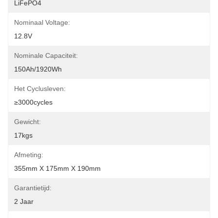
LiFePO4
Nominaal Voltage:
12.8V
Nominale Capaciteit:
150Ah/1920Wh
Het Cyclusleven:
≥3000cycles
Gewicht:
17kgs
Afmeting:
355mm X 175mm X 190mm
Garantietijd:
2 Jaar