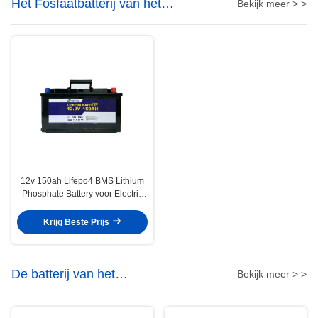
Het Fosfaatbatterij van het
Bekijk meer > >
lithiumijzer
12v 150ah Lifepo4 BMS Lithium
Phosphate Battery voor Electric
Power-Systeem
Krijg Beste Prijs
De batterij van het
Bekijk meer > >
telecommunicatielithium