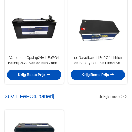
Van de de Opslag24v LiFePO4
het Navulbare LiFePO4 Lithium
Batterij 30Ah van de huis Zonne-
Ion Battery For Fish Finder van
energie Diepe de Cyclusbatterij
24V 150Ah
Krijg Beste Prijs
Krijg Beste Prijs
36V LiFePO4-batterij
Bekijk meer > >