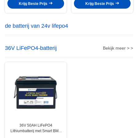
Krijg Beste Prijs
Krijg Beste Prijs
de batterij van 24v lifepo4
36V LiFePO4-batterij
Bekijk meer > >
36V 50AH LiFePO4
Lithiumbatterij met Smart BMS
voor hernieuwbare energie voor