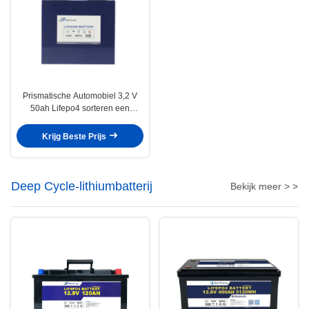
Prismatische Automobiel 3,2 V
50ah Lifepo4 sorteren een
Lithium Ion Battery Used In Cars
Krijg Beste Prijs
Deep Cycle-lithiumbatterij
Bekijk meer > >