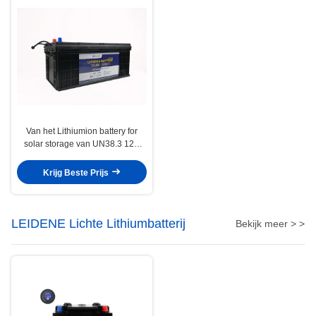
Van het Lithiumion battery for
solar storage van UN38.3 12V
200Ah het Zelf Verwarmen
Krijg Beste Prijs
LEIDENE Lichte Lithiumbatterij
Bekijk meer > >