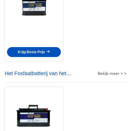
Krijg Beste Prijs
Het Fosfaatbatterij van het
Bekijk meer > >
lithiumijzer