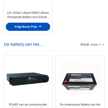
12v 150ah Lifepo4 BMS Lithium
Phosphate Battery voor Electric
Power-Systeem
Krijg Beste Prijs
De batterij van het
Bekijk meer > >
telecommunicatielithium
RS485 van de communicatie
De onderzeese Batterij van het