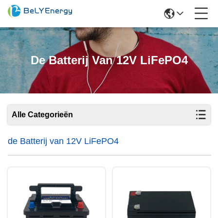
De Batterij Van 12V LiFePO4
Alle Categorieën
de Batterij van 12V LiFePO4