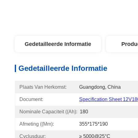
Gedetailleerde Informatie
Produ
Gedetailleerde Informatie
Plaats Van Herkomst:
Guangdong, China
Document:
Specification Sheet 12V18
Nominale Capaciteit ((Ah):
180
Afmeting ((mm):
355*175*190
Cyclusduur:
≥ 5000@25°C