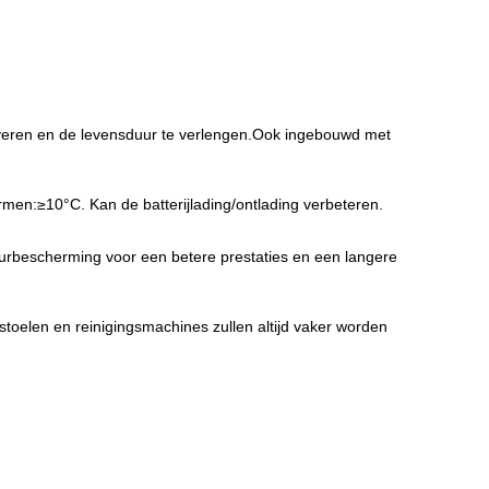
everen en de levensduur te verlengen.Ook ingebouwd met
en:≥10°C. Kan de batterijlading/ontlading verbeteren.
uurbescherming voor een betere prestaties en een langere
lstoelen en reinigingsmachines zullen altijd vaker worden