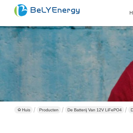
H
Huis
Producten
De Batterij Van 12V LiFePO4
D