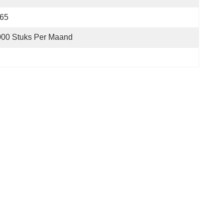
P65
000 Stuks Per Maand