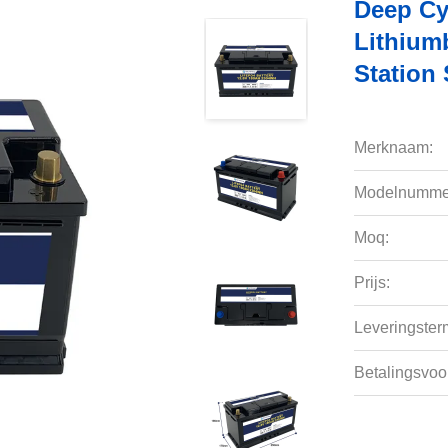
Deep Cy
Lithium
Station
Merknaam:
Modelnumme
Moq:
Prijs:
Leveringsterm
Betalingsvoo