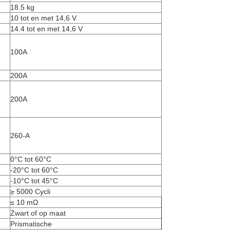
18.5 kg
10 tot en met 14,6 V
14.4 tot en met 14,6 V
100A
200A
200A
260-A
0°C tot 60°C
-20°C tot 60°C
-10°C tot 45°C
≥ 5000 Cycli
≤ 10 mΩ
Zwart of op maat
Prismatische