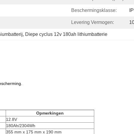
Beschermingsklasse:
I
Levering Vermogen:
1
iumbatterij
, 
Diepe cyclus 12v 180ah lithiumbatterie
bescherming.
Opmerkingen
12.8V
180Ah/2304Wh
355 mm x 175 mm x 190 mm