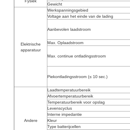
Fysiek
Gewicht
Werkspanningsgebied
Voltage aan het einde van de lading
Aanbevolen laadstroom
Max. Oplaadstroom
Elektrische
apparatuur
Max. continue ontladingsstroom
Piekontladingsstroom (≤ 10 sec.)
Laadtemperatuurbereik
Afvoertemperatuurbereik
Temperatuurbereik voor opslag
Levenscyclus
Interne impedantie
Andere
Kleur
Type batterijcellen