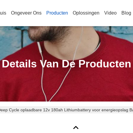
uis
Ongeveer Ons
Producten
Oplossingen
Video
Blog
Details Van De Producten
eep Cycle oplaadbare 12v 180ah Lithiumbattery voor energieopslag Ba