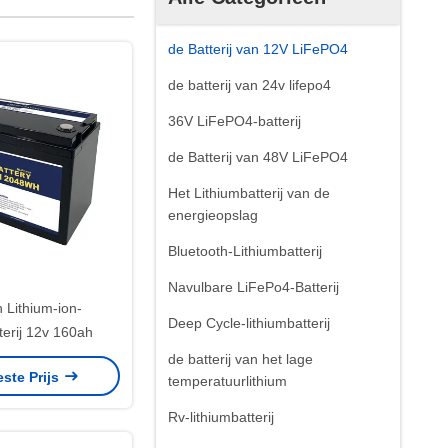
de Batterij van 12V LiFePO4
de batterij van 24v lifepo4
36V LiFePO4-batterij
de Batterij van 48V LiFePO4
Het Lithiumbatterij van de
energieopslag
Bluetooth-Lithiumbatterij
Navulbare LiFePo4-Batterij
 Lithium-ion-
Deep Cycle-lithiumbatterij
terij 12v 160ah
de batterij van het lage
este Prijs
temperatuurlithium
Rv-lithiumbatterij