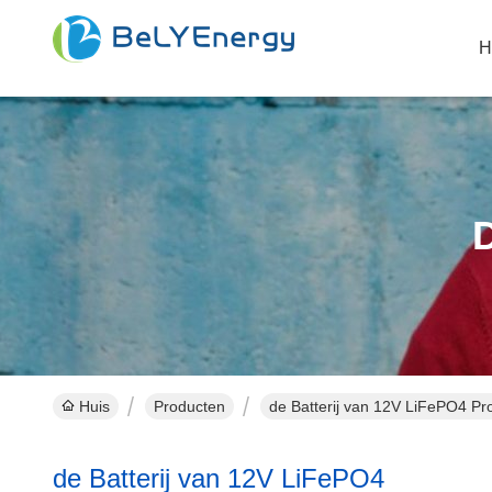
H
D
Huis
Producten
de Batterij van 12V LiFePO4 Pr
de Batterij van 12V LiFePO4