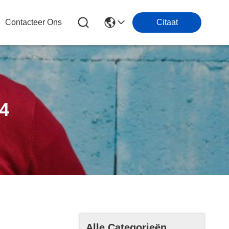
Contacteer Ons
Citaat
O4
Alle Categorieën