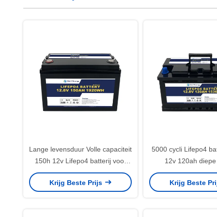
Lange levensduur Volle capaciteit
5000 cycli Lifepo4 bat
150h 12v Lifepo4 batterij voor
12v 120ah diepe 
zonne-energiesysteem Marine
Krijg Beste Prijs
Krijg Beste Pr
Ups