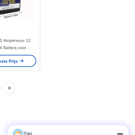
0 Ampèreuur 12
4 Batterij voor
achtsopslag
este Prijs
Yan