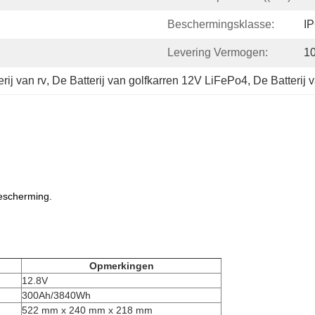
Beschermingsklasse:
I
Levering Vermogen:
1
rij van rv
, 
De Batterij van golfkarren 12V LiFePo4
, 
De Batterij
bescherming.
Opmerkingen
12.8V
300Ah/3840Wh
522 mm x 240 mm x 218 mm