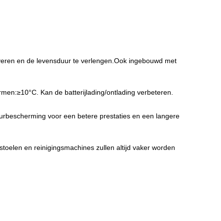
everen en de levensduur te verlengen.Ook ingebouwd met
en:≥10°C. Kan de batterijlading/ontlading verbeteren.
uurbescherming voor een betere prestaties en een langere
lstoelen en reinigingsmachines zullen altijd vaker worden