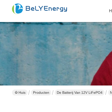
H
Huis
Producten
De Batterij Van 12V LiFePO4
N