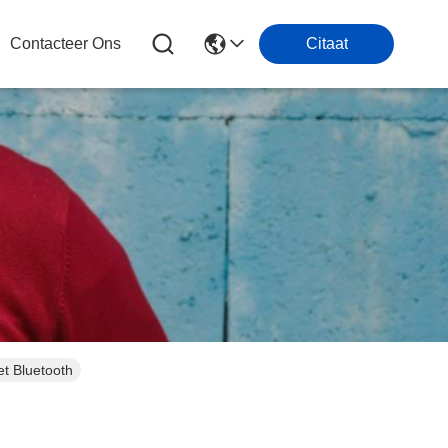
Contacteer Ons
Citaat
t Bluetooth