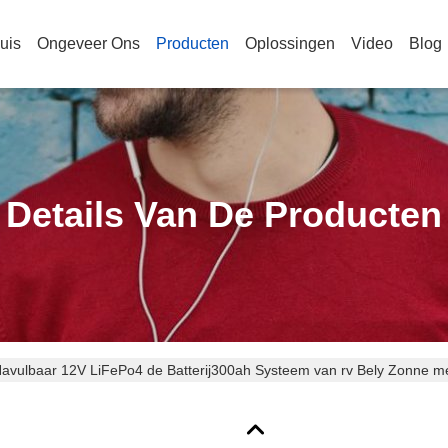
uis
Ongeveer Ons
Producten
Oplossingen
Video
Blog
Details Van De Producten
avulbaar 12V LiFePo4 de Batterij300ah Systeem van rv Bely Zonne me