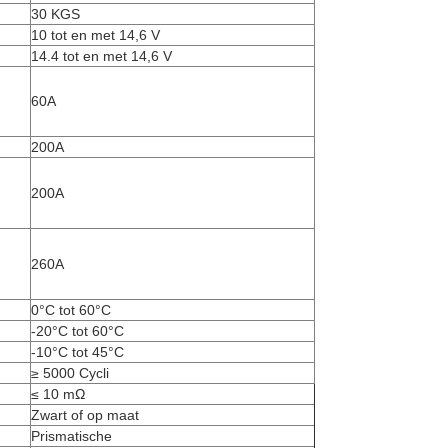
30 KGS
10 tot en met 14,6 V
14.4 tot en met 14,6 V
60A
200A
200A
260A
0°C tot 60°C
-20°C tot 60°C
-10°C tot 45°C
≥ 5000 Cycli
≤ 10 mΩ
Zwart of op maat
Prismatische