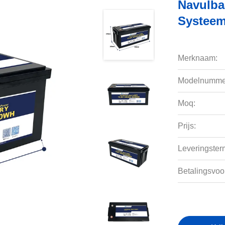
Navulba
Systeem
Merknaam:
Modelnumme
Moq:
Prijs:
Leveringsterm
Betalingsvoo