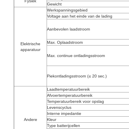
Fysiek
Gewicht
Werkspanningsgebied
Voltage aan het einde van de lading
Aanbevolen laadstroom
Max. Oplaadstroom
Elektrische
apparatuur
Max. continue ontladingsstroom
Piekontladingsstroom (≤ 20 sec.)
Laadtemperatuurbereik
Afvoertemperatuurbereik
Temperatuurbereik voor opslag
Levenscyclus
Interne impedantie
Andere
Kleur
Type batterijcellen