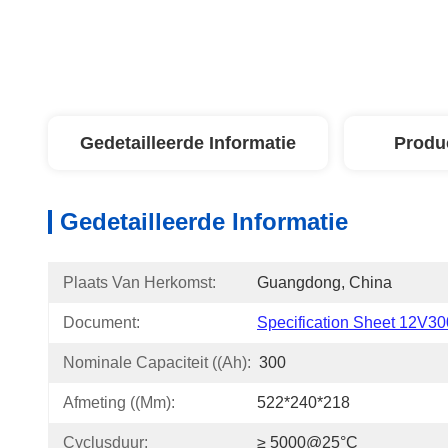
Gedetailleerde Informatie
Produ
Gedetailleerde Informatie
Plaats Van Herkomst:
Guangdong, China
Document:
Specification Sheet 12V300
Nominale Capaciteit ((Ah):
300
Afmeting ((mm):
522*240*218
Cyclusduur:
≥ 5000@25°C