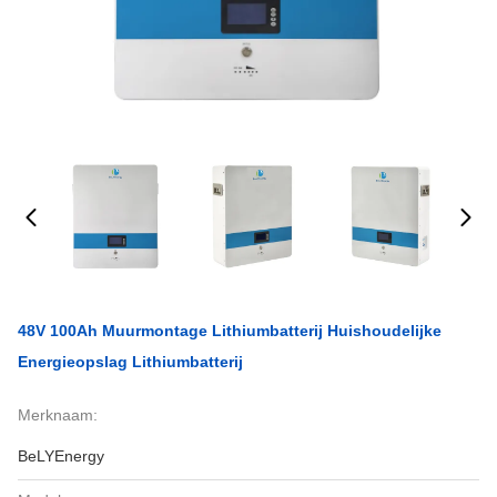
48V 100Ah Muurmontage Lithiumbatterij Huishoudelijke
Energieopslag Lithiumbatterij
Merknaam:
BeLYEnergy