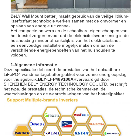
BeLY Wall Mount batterij maakt gebruik van de veilige lithium-
ijzerfosfaat technologie werken samen met de omvormer en
opslaan van energie uit zonne-
Het compacte ontwerp en de schaalbare eigenschappen van
het toestel zorgen ervoor dat de elektriciteitsvoorziening in de
huishouding minder afhankelijk is van het elektriciteitsnet.
een eenvoudige installatie mogelijk maken om aan de
verschillende energiebehoeften van het huishouden te
voldoen.
1.
Algemene informatie
Deze specificatie definieert de prestaties van het oplaadbare
LiFePO4 wandmontagebatterijpakket voor zonne-energieopslag
voor thuisgebruik.
BLY-LFP48V100AH
vervaardigd door
SHENZHEN BELY ENERGY TECHNOLOGY CO., LTD, beschrijft
het type, de prestaties, de technische kenmerken, de
waarschuwingen en de waarschuwingen van het batterijpakket.