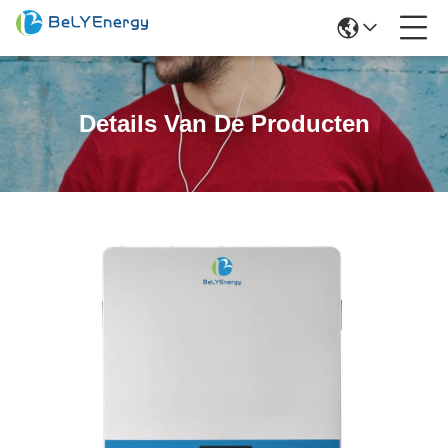
Details Van De Producten