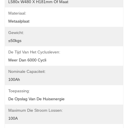
L580x W480 X H181mm Of Maat
Materiaal:
Metaalplaat
Gewicht:
≤50kgs
De Tijd Van Het Cyclusleven:
Meer Dan 6000 Cycli
Nominale Capaciteit:
100Ah
Toepassing:
De Opslag Van De Huisenergie
Maximum Die Stroom Lossen:
100A