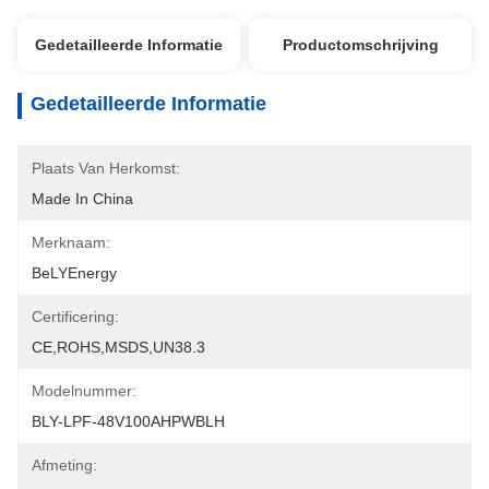
Gedetailleerde Informatie
Productomschrijving
Gedetailleerde Informatie
Plaats Van Herkomst:
Made In China
Merknaam:
BeLYEnergy
Certificering:
CE,ROHS,MSDS,UN38.3
Modelnummer:
BLY-LPF-48V100AHPWBLH
Afmeting: