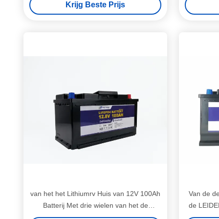
Krijg Beste Prijs
van het het Lithiumrv Huis van 12V 100Ah
Van de de
Batterij Met drie wielen van het de
de LEIDEN
Batterijen de Elektrische Lithium voor
LiF