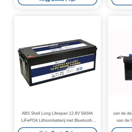
ABS Shell Long Lifespan 12,8V 560Ah
van de de
LiFePO4 Lithiumbatterij met Bluetooth-
van de h
connectiviteit
Lithiu