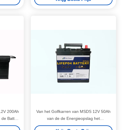
 12V 200Ah
Van het Golfkarren van MSDS 12V 50Ah
 de Batterij
van de de Energieopslag het
rwarmen
Lithiumbatterij met Geleide Lamp