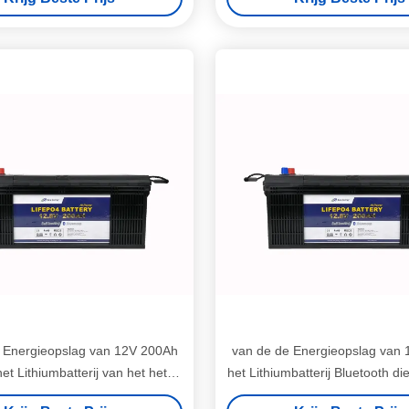
 Energieopslag van 12V 200Ah
van de de Energieopslag van
et Lithiumbatterij van het het
het Lithiumbatterij Bluetooth die
mijzer de Cyclus van de het
van het Autopedlithium ve