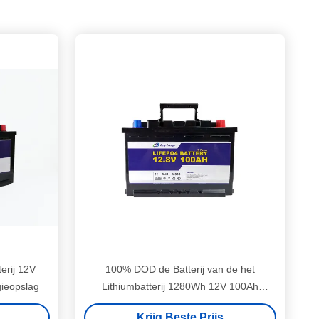
erij 12V
100% DOD de Batterij van de het
ieopslag
Lithiumbatterij 1280Wh 12V 100Ah
LiFePO4 van de Energieopslag
Krijg Beste Prijs