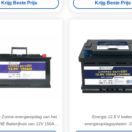
Krijg Beste Prijs
Krijg Beste Prijs
 Zonne-energieopslag van het
Energie 12,8 V batteri
E Batterijhuis van 12V 150Ah
energieopslagsysteem -
ePo4 het Systeembatterij
ontladingstemperatuurbe