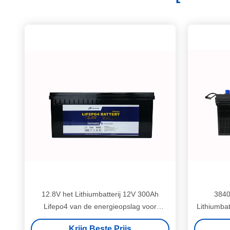
12.8V het Lithiumbatterij 12V 300Ah
3840
Lifepo4 van de energieopslag voor
Lithiumbat
Zonnemacht
Krijg Beste Prijs