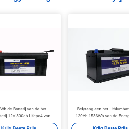
Wh de Batterij van de het
Belyrang een het Lithiumbatt
terij 12V 300ah Lifepo4 van de
120Ah 1536Wh van de Energ
energieopslag
Krijg Beste Prijs
Krijg Beste Prijs