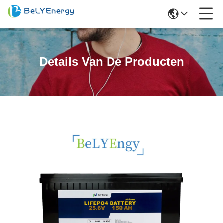
Details Van De Producten