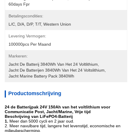
60days Fpr
Betalingscondities:
L/C, D/A, D/P, T/T, Western Union
Levering Vermogen:
100000pcs Per Maand
Markeren:
Jacht De Batterij 3840Wh Van Het 24 Voltlithium
, 
Jacht De Batterijen 3840Wh Van Het 24 Voltslithium
, 
Jacht Marine Battery Pack 3840Wh
Productomschrijving
24 de Batterijpak 24V 150Ah van het voltlithium voor
Communicatie Post, Jacht/Marine, Vrije tijd
Beschrijving van LiFePO4-Batterij
1.
Meer dan 5000 cycli en 2 jaar oud.
2. Meer navulbare tijd, langere het levenstijd, economische en
milieubescherming.