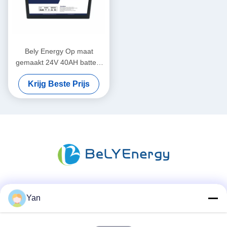
Bely Energy Op maat
gemaakt 24V 40AH batterij
voor communicatie station
Krijg Beste Prijs
UPS Medisch
Sociale media
Yan