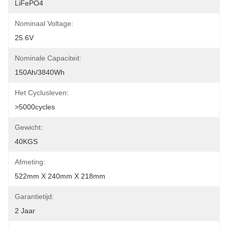
LiFePO4
Nominaal Voltage:
25.6V
Nominale Capaciteit:
150Ah/3840Wh
Het Cyclusleven:
>5000cycles
Gewicht:
40KGS
Afmeting:
522mm X 240mm X 218mm
Garantietijd:
2 Jaar