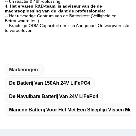
-- 8h reactie & 48h-oplossing
4.
Het ervaren R&D-team, is adviseur van de de
machtsoplossing van de klant de professionele:
-- Het uitvoerige Centrum van de Batterijtest (Veiligheid en
Betrouwbare test)
-- Krachtige ODM Capaciteit om zich Aangepast Ontwerpvereiste
te veroorloven
Markeringen:
De Batterij Van 150Ah 24V LiFePO4
De Navulbare Batterij Van 24V LiFePo4
Mariene Batterij Voor Het Met Een Sleeplijn Vissen Mot