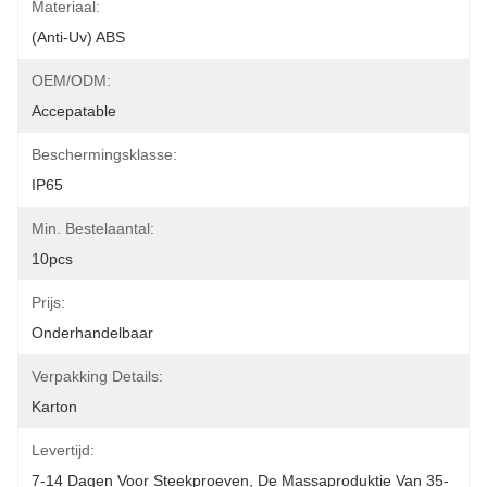
Materiaal:
(Anti-Uv) ABS
OEM/ODM:
Accepatable
Beschermingsklasse:
IP65
Min. Bestelaantal:
10pcs
Prijs:
Onderhandelbaar
Verpakking Details:
Karton
Levertijd:
7-14 Dagen Voor Steekproeven, De Massaproduktie Van 35-