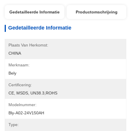
Gedetailleerde Informatie
Productomschrijving
Gedetailleerde Informatie
Plaats Van Herkomst:
CHINA
Merknaam:
Bely
Certificering:
CE, MSDS, UN38.3,ROHS
Modelnummer:
Bly-A02-24V150AH
Type: