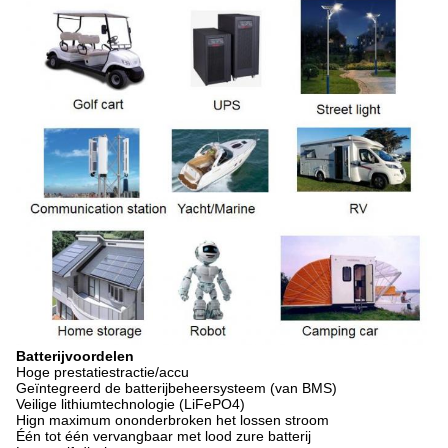
Batterijvoordelen
Hoge prestatiestractie/accu
Geïntegreerd de batterijbeheersysteem (van BMS)
Veilige lithiumtechnologie (LiFePO4)
Hign maximum ononderbroken het lossen stroom
Één tot één vervangbaar met lood zure batterij