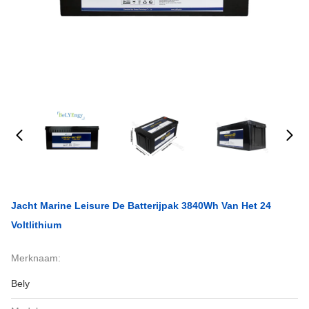
Jacht Marine Leisure De Batterijpak 3840Wh Van Het 24
Voltlithium
Merknaam:
Bely