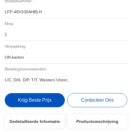
Modelnummer:
LFP-48V100AHBLH
Moq:
1
Verpakking:
UN-karton
Betalingsvoorwaarden:
L/C, D/A, D/P, T/T, Western Union,
Krijg Beste Prijs
Contacteer Ons
Gedetailleerde Informatie
Productomschrijving