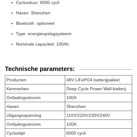
Cyclusduur: 6000 cycli
Haven: Shenzhen
Bluetooth: optioneel
Type: energieopslagsysteem
Nominale capaciteit: 100Ah
Technische parameters:
Producten
48V LiFePO4 batterijpakket
Kenmerken
Deep Cycle Power Wall-batterij
Ontladingsstroom
100A
Haven
Shenzhen
Uitgangsspanning
110V/220V/230V/240V
Ontladingsstroom
100A
Cyclustijd
6000 cycli