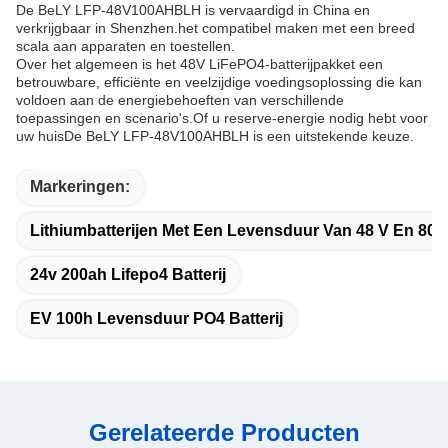
De BeLY LFP-48V100AHBLH is vervaardigd in China en
verkrijgbaar in Shenzhen.het compatibel maken met een breed
scala aan apparaten en toestellen.
Over het algemeen is het 48V LiFePO4-batterijpakket een
betrouwbare, efficiënte en veelzijdige voedingsoplossing die kan
voldoen aan de energiebehoeften van verschillende
toepassingen en scenario's.Of u reserve-energie nodig hebt voor
uw huisDe BeLY LFP-48V100AHBLH is een uitstekende keuze.
Markeringen:
Lithiumbatterijen Met Een Levensduur Van 48 V En 80 
24v 200ah Lifepo4 Batterij
EV 100h Levensduur PO4 Batterij
Gerelateerde Producten