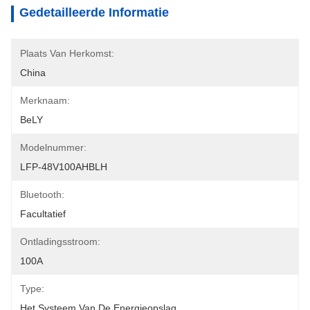
Gedetailleerde Informatie
Plaats Van Herkomst:
China
Merknaam:
BeLY
Modelnummer:
LFP-48V100AHBLH
Bluetooth:
Facultatief
Ontladingsstroom:
100A
Type:
Het Systeem Van De Energieopslag