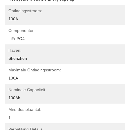
Ontladingsstroom:
100A
Componenten:
LiFePO4
Haven:
Shenzhen
Maximale Ontladingsstroom:
100A
Nominale Capaciteit:
100Ah
Min. Bestelaantal:
1
Verpakking Details: