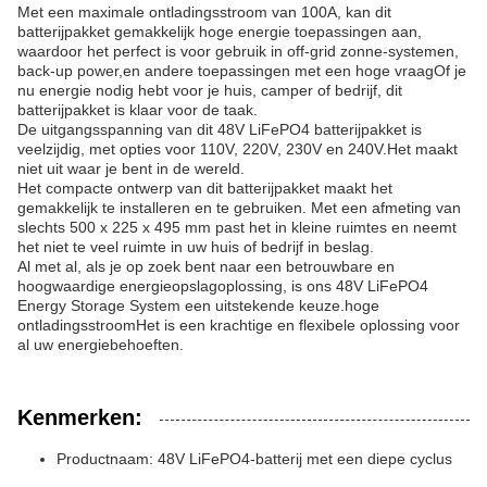
Met een maximale ontladingsstroom van 100A, kan dit
batterijpakket gemakkelijk hoge energie toepassingen aan,
waardoor het perfect is voor gebruik in off-grid zonne-systemen,
back-up power,en andere toepassingen met een hoge vraagOf je
nu energie nodig hebt voor je huis, camper of bedrijf, dit
batterijpakket is klaar voor de taak.
De uitgangsspanning van dit 48V LiFePO4 batterijpakket is
veelzijdig, met opties voor 110V, 220V, 230V en 240V.Het maakt
niet uit waar je bent in de wereld.
Het compacte ontwerp van dit batterijpakket maakt het
gemakkelijk te installeren en te gebruiken. Met een afmeting van
slechts 500 x 225 x 495 mm past het in kleine ruimtes en neemt
het niet te veel ruimte in uw huis of bedrijf in beslag.
Al met al, als je op zoek bent naar een betrouwbare en
hoogwaardige energieopslagoplossing, is ons 48V LiFePO4
Energy Storage System een uitstekende keuze.hoge
ontladingsstroomHet is een krachtige en flexibele oplossing voor
al uw energiebehoeften.
Kenmerken:
Productnaam: 48V LiFePO4-batterij met een diepe cyclus