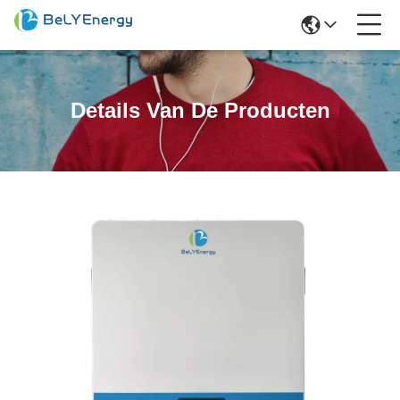
Details Van De Producten