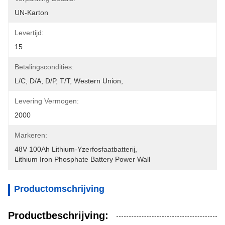
UN-Karton
Levertijd:
15
Betalingscondities:
L/C, D/A, D/P, T/T, Western Union, 
Levering Vermogen:
2000
Markeren:
48V 100Ah Lithium-Yzerfosfaatbatterij
, 
Lithium Iron Phosphate Battery Power Wall
Productomschrijving
Productbeschrijving: