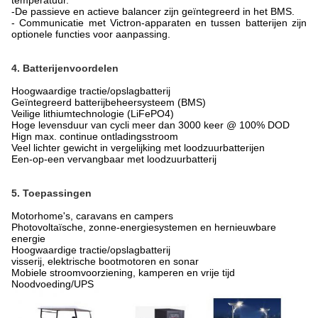
temperatuur.
-
De passieve en actieve balancer zijn geïntegreerd in het BMS.
- Communicatie met Victron-apparaten en tussen batterijen zijn
optionele functies voor aanpassing.
4. Batterijenvoordelen
Hoogwaardige tractie/opslagbatterij
Geïntegreerd batterijbeheersysteem (BMS)
Veilige lithiumtechnologie (LiFePO4)
Hoge levensduur van cycli meer dan 3000 keer @ 100% DOD
Hign max. continue ontladingsstroom
Veel lichter gewicht in vergelijking met loodzuurbatterijen
Een-op-een vervangbaar met loodzuurbatterij
5. Toepassingen
Motorhome's, caravans en campers
Photovoltaïsche, zonne-energiesystemen en hernieuwbare
energie
Hoogwaardige tractie/opslagbatterij
visserij, elektrische bootmotoren en sonar
Mobiele stroomvoorziening, kamperen en vrije tijd
Noodvoeding/UPS