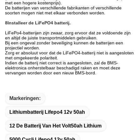
met een hogere kostenprijs).
De batterijen van verschillende fabrikanten of verschillende
soorten mogen niet met elkaar verbonden worden.
8Installeer de LiFePO4 batterij.
LiFePo4-batterijen zijn zwaar, zorg ervoor dat ze voldoende zijn
en altijd de juiste transportmiddelen gebruiken.
Bij een ongeval zonder beveiliging kunnen de batterijen een
projectiel worden.
Zorg er absoluut voor dat de LiFePO4-batterij niet is aangesloten
met omgekeerde polariteit.
Indien de batterij niet correct is aangesloten, zal de BMS-
elektronica onherstelbaar beschadigd raken en moet deze
vervangen worden door een nieuw BMS-bord.
Markeringen:
Lithiumbatterij Lifepo4 12v 50ah
12 De Batterij Van Het Volt50ah Lithium
5000 Cycli Lifepo4 12v 50ah