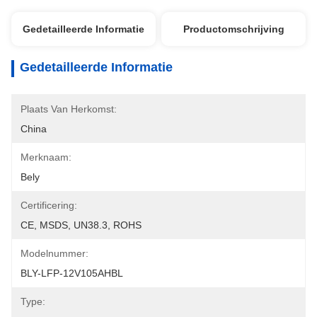
Gedetailleerde Informatie
Productomschrijving
Gedetailleerde Informatie
Plaats Van Herkomst:
China
Merknaam:
Bely
Certificering:
CE, MSDS, UN38.3, ROHS
Modelnummer:
BLY-LFP-12V105AHBL
Type: