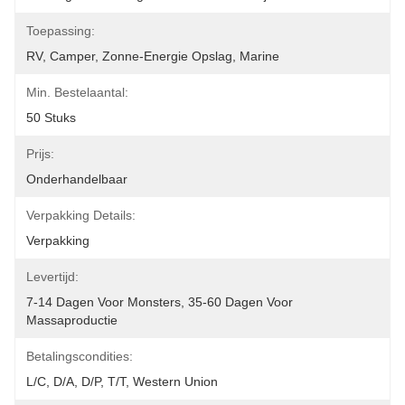
Toepassing:
RV, Camper, Zonne-Energie Opslag, Marine
Min. Bestelaantal:
50 Stuks
Prijs:
Onderhandelbaar
Verpakking Details:
Verpakking
Levertijd:
7-14 Dagen Voor Monsters, 35-60 Dagen Voor 
Massaproductie
Betalingscondities:
L/C, D/A, D/P, T/T, Western Union