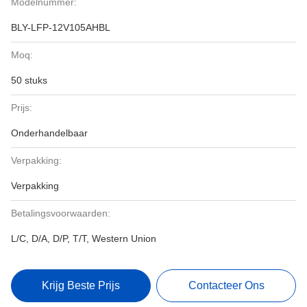
Modelnummer:
BLY-LFP-12V105AHBL
Moq:
50 stuks
Prijs:
Onderhandelbaar
Verpakking:
Verpakking
Betalingsvoorwaarden:
L/C, D/A, D/P, T/T, Western Union
Krijg Beste Prijs
Contacteer Ons