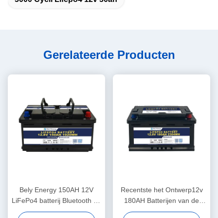
Gerelateerde Producten
Bely Energy 150AH 12V
Recentste het Ontwerp12v
LiFePo4 batterij Bluetooth en
180AH Batterijen van de
zelfverwarming voor Yachit
Belyenergie voor Bluetooth