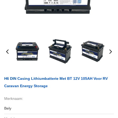
H6 DIN Casing Lithiumbatterie Met BT 12V 105AH Voor RV
Caravan Energy Storage
Merknaam:
Bely