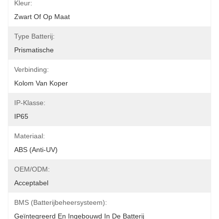
Kleur:
Zwart Of Op Maat
Type Batterij:
Prismatische
Verbinding:
Kolom Van Koper
IP-Klasse:
IP65
Materiaal:
ABS (anti-UV)
OEM/ODM:
Acceptabel
BMS (Batterijbeheersysteem):
Geïntegreerd En Ingebouwd In De Batterij