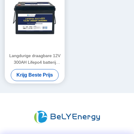
Langdurige draagbare 12V
300AH Lifepo4 batterij
Nieuwe A-cellen lange
Krijg Beste Prijs
levensduur