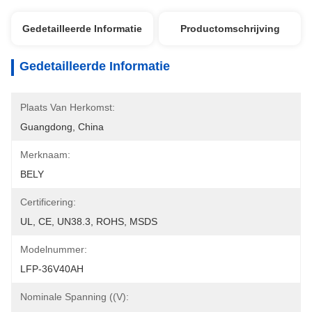
Gedetailleerde Informatie
Productomschrijving
Gedetailleerde Informatie
Plaats Van Herkomst:
Guangdong, China
Merknaam:
BELY
Certificering:
UL, CE, UN38.3, ROHS, MSDS
Modelnummer:
LFP-36V40AH
Nominale Spanning ((V):