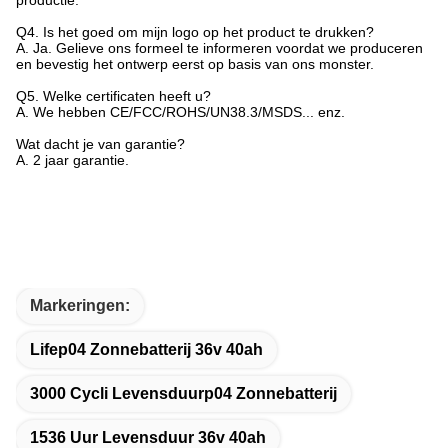
Q4. Is het goed om mijn logo op het product te drukken?
A. Ja. Gelieve ons formeel te informeren voordat we produceren
en bevestig het ontwerp eerst op basis van ons monster.
Q5. Welke certificaten heeft u?
A. We hebben CE/FCC/ROHS/UN38.3/MSDS... enz.
Wat dacht je van garantie?
A. 2 jaar garantie.
Markeringen:
Lifep04 Zonnebatterij 36v 40ah
3000 Cycli Levensduurp04 Zonnebatterij
1536 Uur Levensduur 36v 40ah