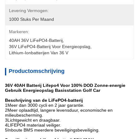
Levering Vermogen:
1000 Stuks Per Maand
Markeren:
40AH 36V LiFePO4-Batterij
, 
36V LiFePO4-Batterij Voor Energieopslag
, 
Lithium-Ionbatterijen Van 36 V
Productomschrijving
36V 40AH Batterij Lifepo4 Voor 100% DOD Zonne-energie
Gebruik Energieopslag Basisstation Golf Car
Beschrijving van de LiFePO4-batterij
1Meer dan 3000 cycli en 2 jaar garantie.
2Meer oplaadtijd, langere levensduur, economische en
milieubescherming.
3Lichtgewicht en draagbaar.
4LIFEPO4 materiaal veiliger.
5Inboute BMS meerdere beveiligingsbeveiliging.