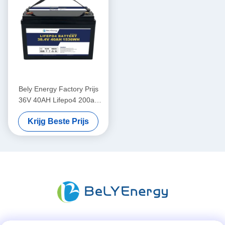
Bely Energy Factory Prijs
36V 40AH Lifepo4 200ah
Voor EV Marine
Krijg Beste Prijs