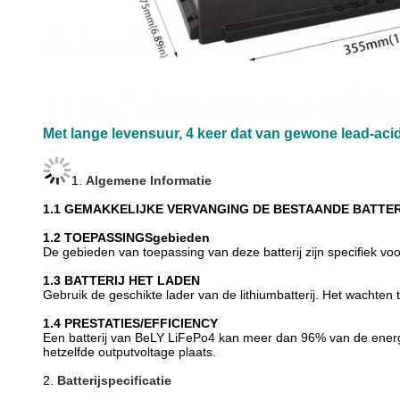
Met lange levensuur, 4 keer dat van gewone lead-acid b
1.
Algemene Informatie
1.1
GEMAKKELIJKE VERVANGING DE BESTAANDE BATTER
1.2
TOEPASSINGSgebieden
De gebieden van toepassing van deze batterij zijn specifiek voo
1.3
BATTERIJ HET LADEN
Gebruik de geschikte lader van de lithiumbatterij. Het wachten t
1.4 PRESTATIES/EFFICIENCY
Een batterij van BeLY LiFePo4 kan meer dan 96% van de energi
hetzelfde outputvoltage plaats.
2.
Batterijspecificatie