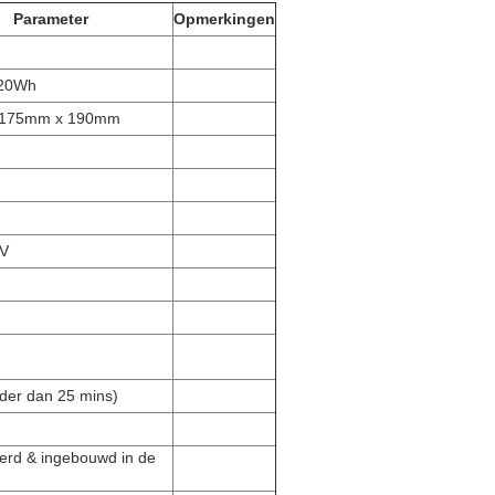
Parameter
Opmerkingen
920Wh
 175mm x 190mm
6V
der dan 25 mins)
erd & ingebouwd in de