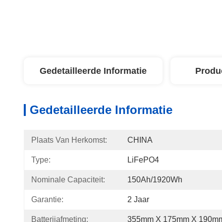
Gedetailleerde Informatie
Produ
Gedetailleerde Informatie
Plaats Van Herkomst:
CHINA
Type:
LiFePO4
Nominale Capaciteit:
150Ah/1920Wh
Garantie:
2 Jaar
Batterijafmeting:
355mm X 175mm X 190m