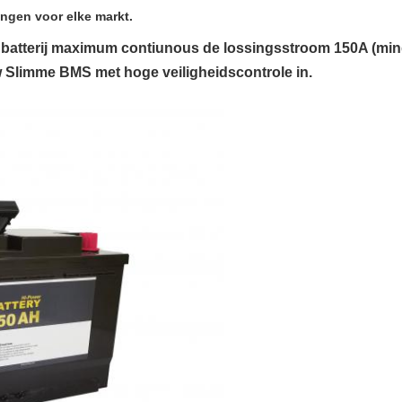
ingen voor elke markt.
atterij maximum contiunous de lossingsstroom 150A (minde
Slimme BMS met hoge veiligheidscontrole in.