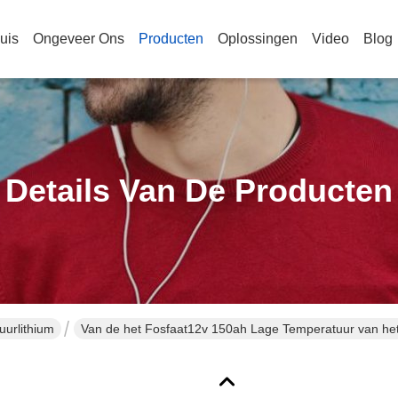
uis
Ongeveer Ons
Producten
Oplossingen
Video
Blog
Details Van De Producten
uurlithium
Van de het Fosfaat12v 150ah Lage Temperatuur van het li