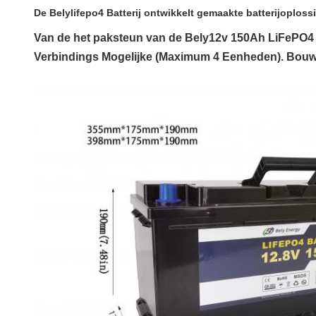
De Belylifepo4 Batterij ontwikkelt gemaakte batterijoploss
Van de het paksteun van de Bely12v 150Ah LiFePO4 b
Verbindings Mogelijke (Maximum 4 Eenheden). Bouw 