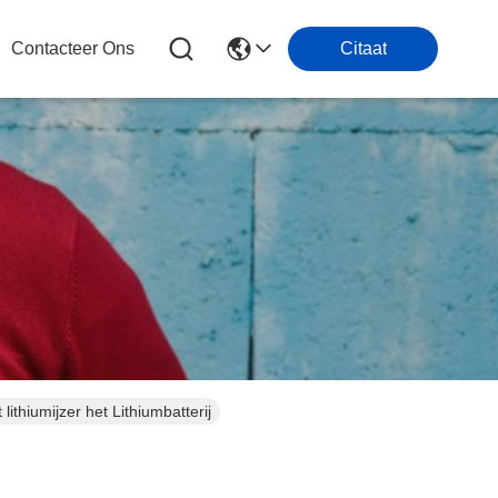
Contacteer Ons
Citaat
thiumijzer het Lithiumbatterij