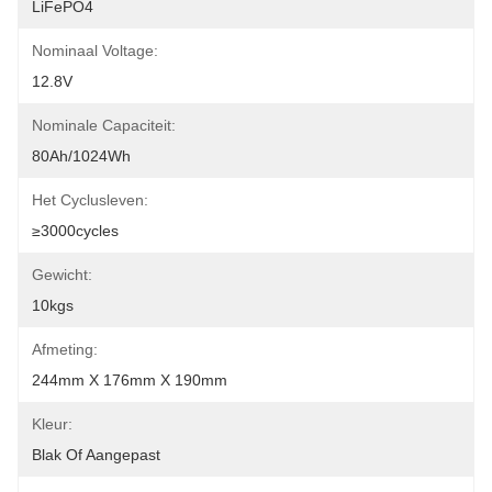
LiFePO4
Nominaal Voltage:
12.8V
Nominale Capaciteit:
80Ah/1024Wh
Het Cyclusleven:
≥3000cycles
Gewicht:
10kgs
Afmeting:
244mm X 176mm X 190mm
Kleur:
Blak Of Aangepast