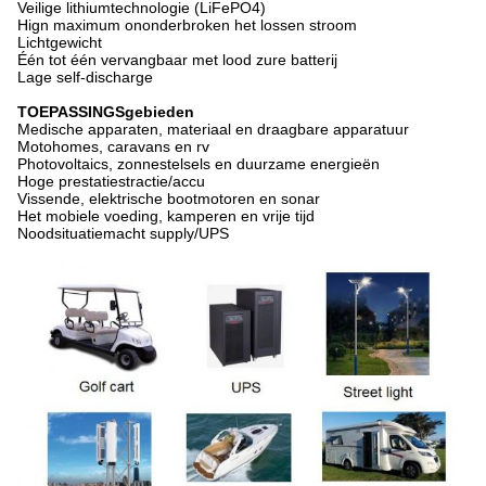
Veilige lithiumtechnologie (LiFePO4)
Hign maximum ononderbroken het lossen stroom
Lichtgewicht
Één tot één vervangbaar met lood zure batterij
Lage self-discharge
TOEPASSINGSgebieden
Medische apparaten, materiaal en draagbare apparatuur
Motohomes, caravans en rv
Photovoltaics, zonnestelsels en duurzame energieën
Hoge prestatiestractie/accu
Vissende, elektrische bootmotoren en sonar
Het mobiele voeding, kamperen en vrije tijd
Noodsituatiemacht supply/UPS