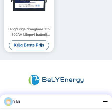
Langdurige draagbare 12V
300AH Lifepo4 batterij
Nieuwe A-cellen lange
Krijg Beste Prijs
levensduur
Sociale media
Yan