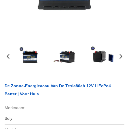
De Zonne-Energieaccu Van De Tesla80ah 12V LiFePo4
Batterij Voor Huis
Merknaam:
Bely