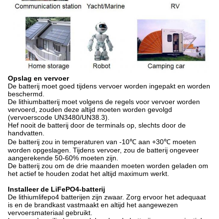
Opslag en vervoer
De batterij moet goed tijdens vervoer worden ingepakt en worden
beschermd.
De lithiumbatterij moet volgens de regels voor vervoer worden
vervoerd, zouden deze altijd moeten worden gevolgd
(vervoerscode UN3480/UN38.3).
Hef nooit de batterij door de terminals op, slechts door de
handvatten.
De batterij zou in temperaturen van -10℃ aan +30℃ moeten
worden opgeslagen. Tijdens vervoer, zou de batterij ongeveer
aangerekende 50-60% moeten zijn.
De batterij zou om de drie maanden moeten worden geladen om
het actief te houden zodat het altijd maximum werkt.
Installeer de LiFePO4-batterij
De lithiumlifepo4 batterijen zijn zwaar. Zorg ervoor het adequaat
is en de brandkast vastmaakt en altijd het aangewezen
vervoersmateriaal gebruikt.