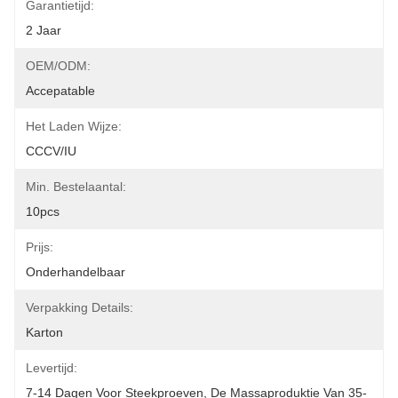
Garantietijd:
2 Jaar
OEM/ODM:
Accepatable
Het Laden Wijze:
CCCV/IU
Min. Bestelaantal:
10pcs
Prijs:
Onderhandelbaar
Verpakking Details:
Karton
Levertijd:
7-14 Dagen Voor Steekproeven, De Massaproduktie Van 35-