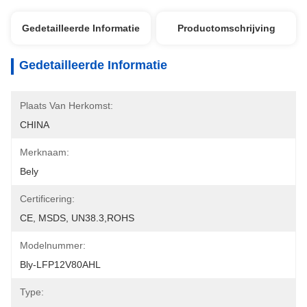
Gedetailleerde Informatie
Productomschrijving
Gedetailleerde Informatie
Plaats Van Herkomst:
CHINA
Merknaam:
Bely
Certificering:
CE, MSDS, UN38.3,ROHS
Modelnummer:
Bly-LFP12V80AHL
Type: