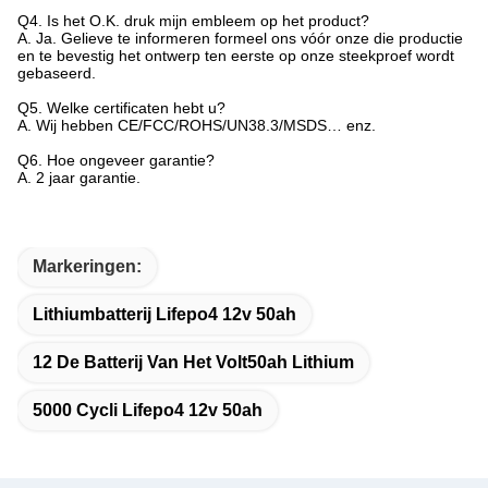
Q4.
Is het O.K. druk mijn embleem op het product?
A. Ja. Gelieve te informeren formeel ons vóór onze die productie
en te bevestig het ontwerp ten eerste op onze steekproef wordt
gebaseerd.
Q5.
Welke certificaten hebt u?
A. Wij hebben CE/FCC/ROHS/UN38.3/MSDS… enz.
Q6.
Hoe ongeveer garantie?
A. 2 jaar garantie.
Markeringen:
Lithiumbatterij Lifepo4 12v 50ah
12 De Batterij Van Het Volt50ah Lithium
5000 Cycli Lifepo4 12v 50ah