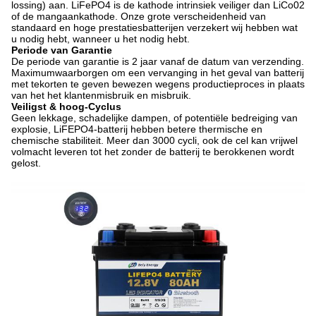
lossing) aan. LiFePO4 is de kathode intrinsiek veiliger dan LiCo02
of de mangaankathode. Onze grote verscheidenheid van
standaard en hoge prestatiesbatterijen verzekert wij hebben wat
u nodig hebt, wanneer u het nodig hebt.
Periode van Garantie
De periode van garantie is 2 jaar vanaf de datum van verzending.
Maximumwaarborgen om een vervanging in het geval van batterij
met tekorten te geven bewezen wegens productieproces in plaats
van het het klantenmisbruik en misbruik.
Veiligst & hoog-Cyclus
Geen lekkage, schadelijke dampen, of potentiële bedreiging van
explosie, LiFEPO4-batterij hebben betere thermische en
chemische stabiliteit. Meer dan 3000 cycli, ook de cel kan vrijwel
volmacht leveren tot het zonder de batterij te berokkenen wordt
gelost.