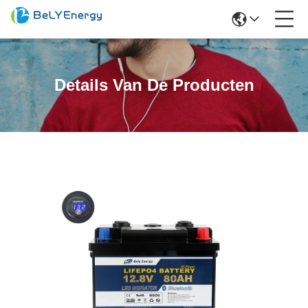
Details Van De Producten