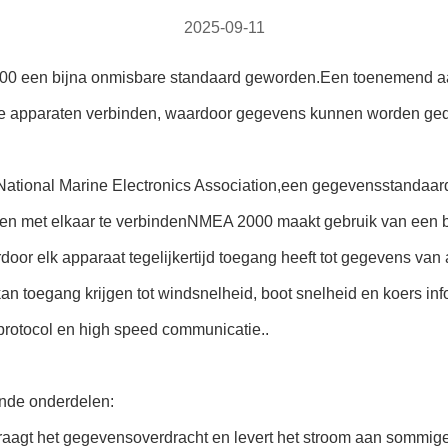
2025-09-11
0 een bijna onmisbare standaard geworden.Een toenemend aant
he apparaten verbinden, waardoor gegevens kunnen worden gedee
ational Marine Electronics Association,een gegevensstandaar
en met elkaar te verbindenNMEA 2000 maakt gebruik van een b
door elk apparaat tegelijkertijd toegang heeft tot gegevens va
 toegang krijgen tot windsnelheid, boot snelheid en koers inf
protocol en high speed communicatie..
nde onderdelen:
 draagt het gegevensoverdracht en levert het stroom aan sommi