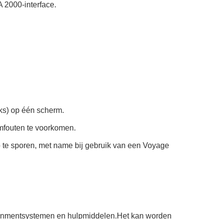
 2000-interface.
nks) op één scherm.
mfouten te voorkomen.
p te sporen, met name bij gebruik van een Voyage
ainmentsystemen en hulpmiddelen.Het kan worden