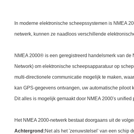
In moderne elektronische scheepssystemen is NMEA 200
netwerk, kunnen ze naadloos verschillende elektronisc
NMEA 2000® is een geregistreerd handelsmerk van de N
Network) om elektronische scheepsapparatuur op schep
multi-directionele communicatie mogelijk te maken, waar
kan GPS-gegevens ontvangen, uw automatische piloot kan
Dit alles is mogelijk gemaakt door NMEA 2000's unified 
Het NMEA 2000-netwerk bestaat doorgaans uit de volge
Achtergrond:
Net als het 'zenuwstelsel' van een schip