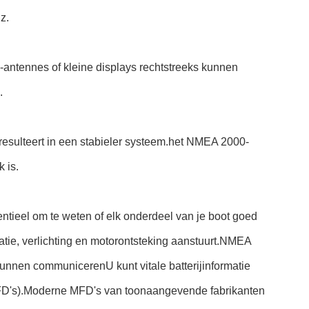
z.
antennes of kleine displays rechtstreeks kunnen
.
esulteert in een stabieler systeem.het NMEA 2000-
 is.
sentieel om te weten of elk onderdeel van je boot goed
atie, verlichting en motorontsteking aanstuurt.NMEA
kunnen communicerenU kunt vitale batterijinformatie
 (MFD's).Moderne MFD's van toonaangevende fabrikanten