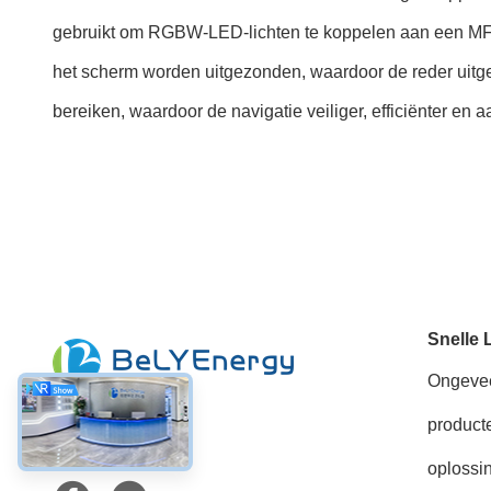
gebruikt om RGBW-LED-lichten te koppelen aan een MFD v
het scherm worden uitgezonden, waardoor de reder uitgeb
bereiken, waardoor de navigatie veiliger, efficiënter en
Snelle 
Ongeve
product
Sociale media
oplossi