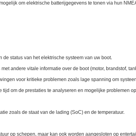
ogelijk om elektrische batterijgegevens te tonen via hun NMEA
t in de status van het elektrische systeem van uw boot.
met andere vitale informatie over de boot (motor, brandstof, ta
ingen voor kritieke problemen zoals lage spanning om systee
e tijd om de prestaties te analyseren en mogelijke problemen o
atie zoals de staat van de lading (SoC) en de temperatuur.
atuur op schepen, maar kan ook worden aangesloten op entert