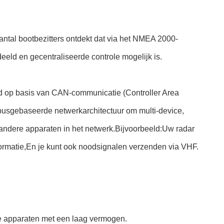
al bootbezitters ontdekt dat via het NMEA 2000-
ld en gecentraliseerde controle mogelijk is.
d op basis van CAN-communicatie (Controller Area
usgebaseerde netwerkarchitectuur om multi-device,
n andere apparaten in het netwerk.Bijvoorbeeld:Uw radar
ormatie,En je kunt ook noodsignalen verzenden via VHF.
ge apparaten met een laag vermogen.