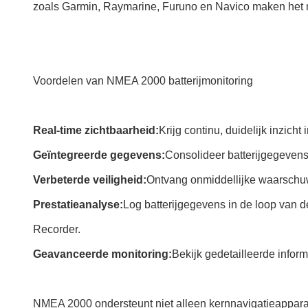
zoals Garmin, Raymarine, Furuno en Navico maken het m
Voordelen van NMEA 2000 batterijmonitoring
Real-time zichtbaarheid:
Krijg continu, duidelijk inzich
Geïntegreerde gegevens:
Consolideer batterijgegevens 
Verbeterde veiligheid:
Ontvang onmiddellijke waarschuw
Prestatieanalyse:
Log batterijgegevens in de loop van d
Recorder.
Geavanceerde monitoring:
Bekijk gedetailleerde inform
NMEA 2000 ondersteunt niet alleen kernnavigatieappar