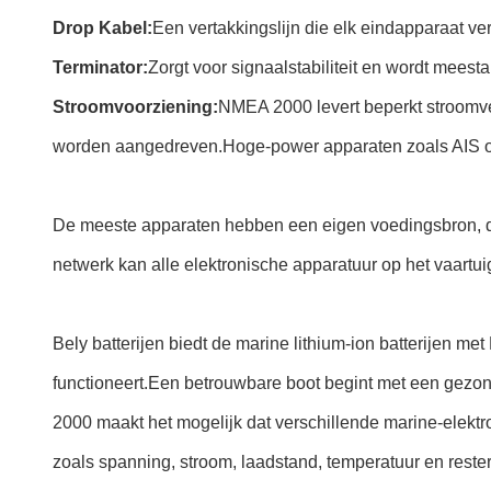
Drop Kabel:
Een vertakkingslijn die elk eindapparaat ver
Terminator:
Zorgt voor signaalstabiliteit en wordt meest
Stroomvoorziening:
NMEA 2000 levert beperkt stroomve
worden aangedreven.Hoge-power apparaten zoals AIS of 
De meeste apparaten hebben een eigen voedingsbron, di
netwerk kan alle elektronische apparatuur op het vaartu
Bely batterijen biedt de marine lithium-ion batterijen me
functioneert.Een betrouwbare boot begint met een gezond
2000 maakt het mogelijk dat verschillende marine-elektr
zoals spanning, stroom, laadstand, temperatuur en rest