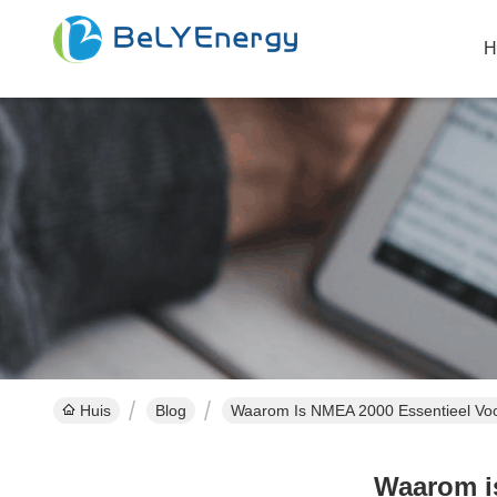
H
Huis
Blog
Waarom Is NMEA 2000 Essentieel Voo
Waarom is